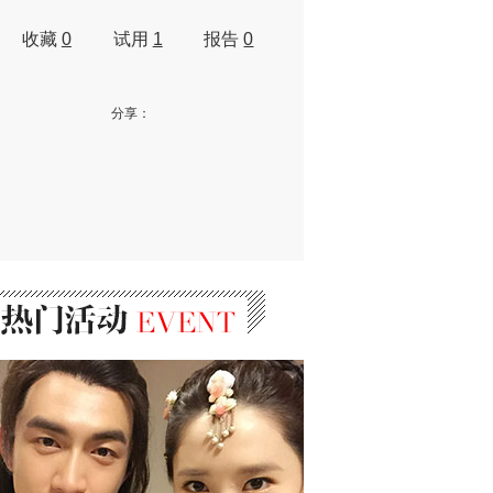
收藏
0
试用
1
报告
0
分享：