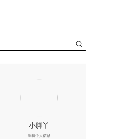
小脚丫
编辑个人信息