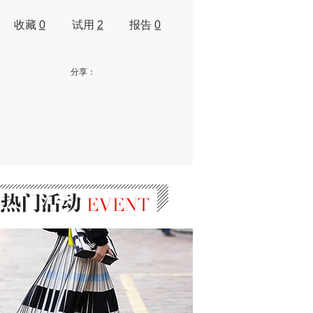
收藏
0
试用
2
报告
0
分享：