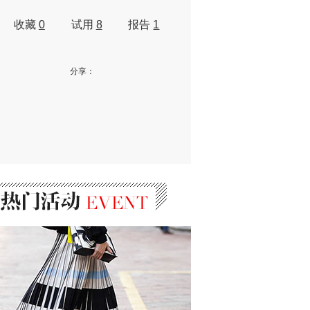
收藏
0
试用
8
报告
1
分享：