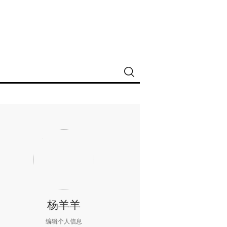
杨羊羊
编辑个人信息