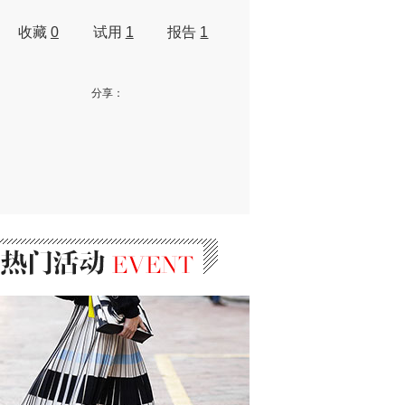
收藏
0
试用
1
报告
1
分享：