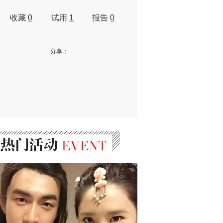
收藏
0
试用
1
报告
0
分享：