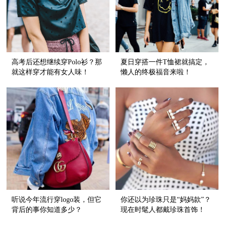
高考后还想继续穿Polo衫？那
夏日穿搭一件T恤裙就搞定，
就这样穿才能有女人味！
懒人的终极福音来啦！
听说今年流行穿logo装，但它
你还以为珍珠只是“妈妈款”？
背后的事你知道多少？
现在时髦人都戴珍珠首饰！