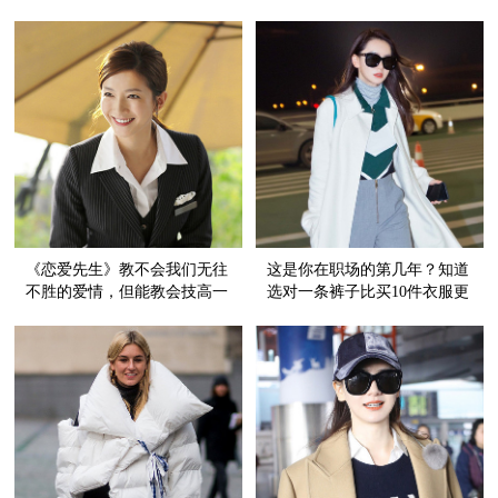
配！
《恋爱先生》教不会我们无往
这是你在职场的第几年？知道
不胜的爱情，但能教会技高一
选对一条裤子比买10件衣服更
筹的穿搭战胜职场！
重要吗？