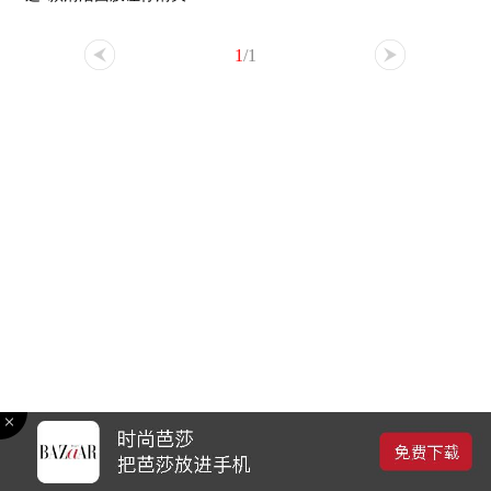
夏！
1
/1