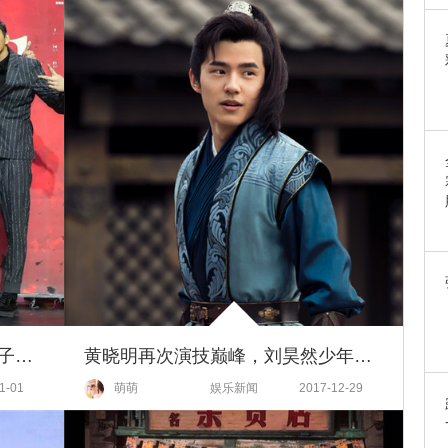
王凯马天宇王大陆竟然当众拜把子、结为亲兄弟？
黄晓明再次演技巅峰，刘昊然少年侠气，琅琊榜2不大火没道理！
1-01
萌萌
娱乐新闻
2017-12-29