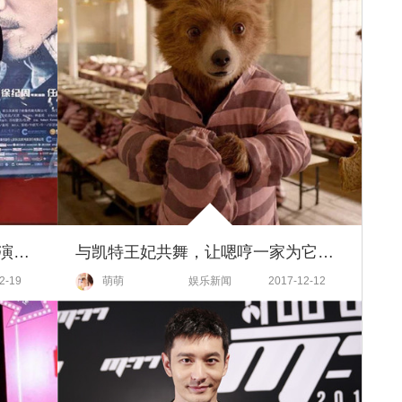
郭京飞强吻邓超，吴京替男主路演，超高口碑城市之光首映礼也超好笑！
与凯特王妃共舞，让嗯哼一家为它打call，这只迷倒全世界的熊才不只是靠表面可爱
2-19
萌萌
娱乐新闻
2017-12-12