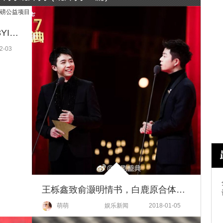
第四届轻松筹公益盛典开幕 “123YI起来”揭多项重磅公益项目
2-03
王栎鑫致俞灏明情书，白鹿原合体，2017回忆杀都在这儿！
萌萌
娱乐新闻
2018-01-05