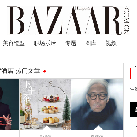
美容造型
职场乐活
专题
图库
视频
“酒店”热门文章
生
真偶像
真偶像