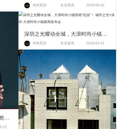
时尚芭莎
生活资讯
2019-06-02
深圳之光耀动全城，大浪时尚小镇惊艳“绽放”！ 城市之光×深圳·大浪时尚小镇新闻发布会
时尚芭莎
生活资讯
2019-03-31
彭兰是谁？为什么好多大学生都抢着“背”她？
5-22