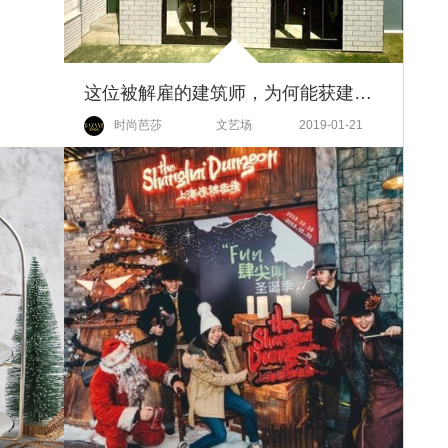
这位被解雇的建筑师，为何能获建筑界最顶级大奖？
时尚芭莎
文艺场
2019-01-21