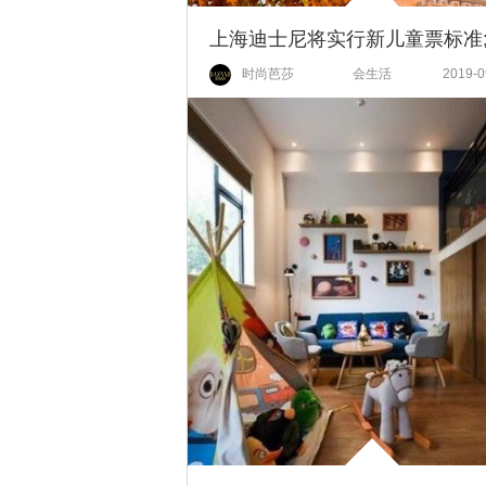
时尚芭莎
会生活
2019-0