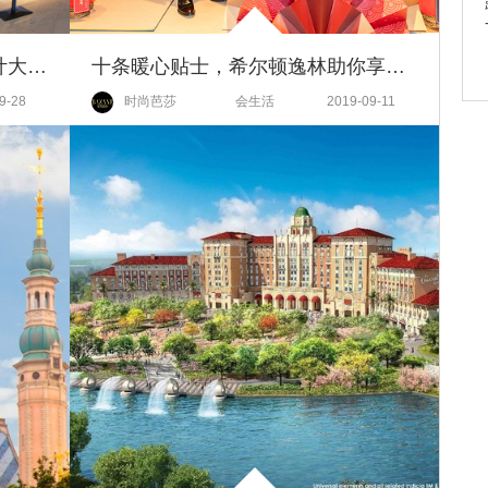
CHAMPLUS尚嘉品鉴与著名设计大师陈幼坚的一次完美跨界
十条暖心贴士，希尔顿逸林助你享受温馨家庭出游
9-28
时尚芭莎
会生活
2019-09-11