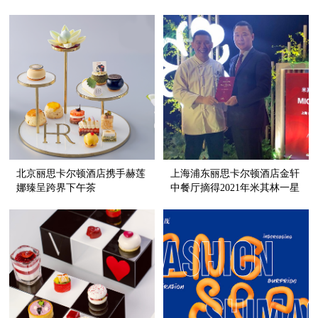
北京丽思卡尔顿酒店携手赫莲
上海浦东丽思卡尔顿酒店金轩
娜臻呈跨界下午茶
中餐厅摘得2021年米其林一星
餐厅