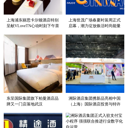
上海浦东丽思卡尔顿酒店特别
上海世茂广场春夏时装周正式
呈献VLoveTN心动时刻下午茶
启幕，潮力绽放焕活时尚能量
东呈国际集团旗下柏曼酒店品
洲际酒店集团携新品亮相中国
牌又一门店落地武汉
（上海）国际酒店投资与特许
经营展