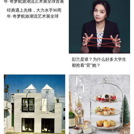
经典遇上先锋，大力水手90周
年·奇梦航旅潮流艺术展全球
首展
彭兰是谁？为什么好多大学生
都抢着“背”她？