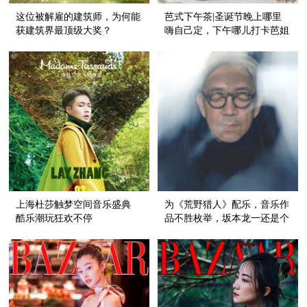
这位被解雇的建筑师，为何能
芭式下午茶|圣诞节晚上哪里
获建筑界最顶级大奖？
嗨自己定，下午哪儿打卡芭姐
替你选好啦！
上海杜莎触梦空间音乐盛典
为《荒野猎人》配乐，音乐作
酷乐潮玩狂欢不停
品不胜枚举，坂本龙一还是个
中国电影迷！