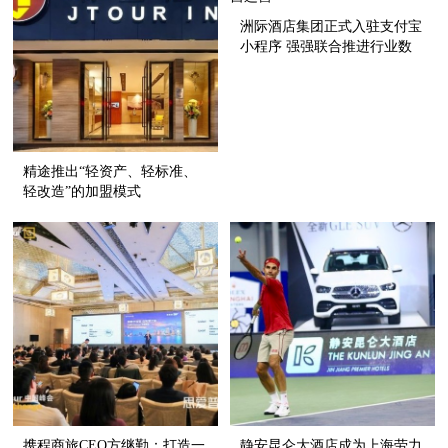
洲际酒店集团正式入驻支付宝
小程序 强强联合推进行业数
字化自运营
精途推出“轻资产、轻标准、
轻改造”的加盟模式
携程商旅CEO方继勤：打造一
静安昆仑大酒店成为上海劳力