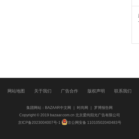
网站地图
关于我们
广告合作
版权声明
联系我们
集团网站：
BAZAAR中文网
|
时尚网
|
罗博报告网
Copyright © 2019 bazaar.com.cn 北京爱尚阳光广告有限公司
京ICP备2023004007号-1
京公网安备 11010502040483号