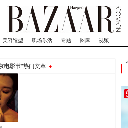
美容造型
职场乐活
专题
图库
视频
东京电影节”热门文章
闻