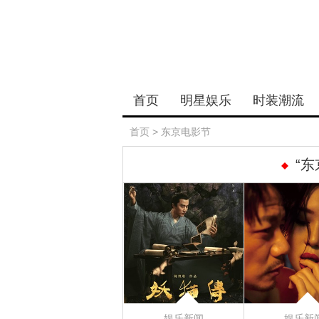
首页
明星娱乐
时装潮流
首页
>
东京电影节
“
娱乐新闻
娱乐新