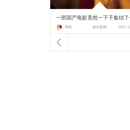
萌萌
娱乐新闻
2017-1