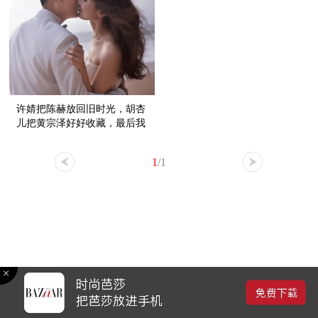
许婧把陈赫放回旧时光，胡杏
儿把黄宗泽好好收藏，最后我
们都成了永不联系的好朋友
1
/1