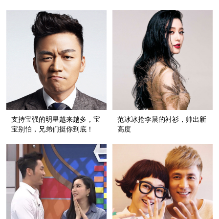
有演技，男人们都在这部剧里
飙戏！
支持宝强的明星越来越多，宝
范冰冰抢李晨的衬衫，帅出新
宝别怕，兄弟们挺你到底！
高度