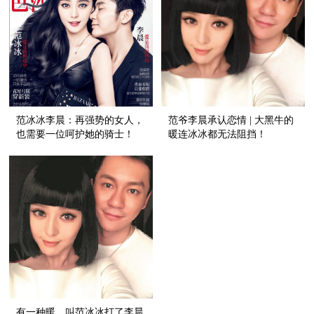
范冰冰李晨：再强势的女人，
范爷李晨承认恋情 | 大黑牛的
也需要一位呵护她的骑士！
暖连冰冰都无法阻挡！
有一种暖，叫范冰冰打了李晨