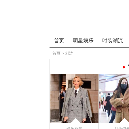
首页
明星娱乐
时装潮流
首页
>
刘涛
娱乐新闻
娱乐新