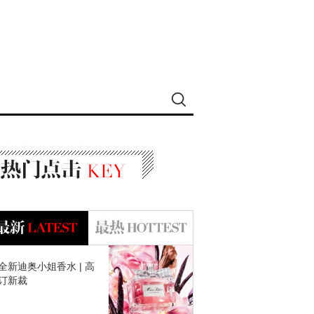
全新迪奥小姐香水 | 高
订新裁