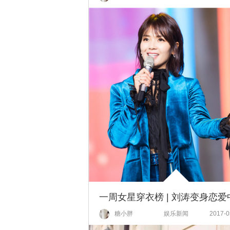
糖小胖
娱乐新闻
2017-0