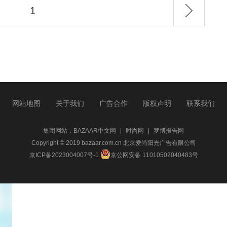
1
网站地图
关于我们
广告合作
版权声明
联系我们
集团网站：
BAZAAR中文网
|
时尚网
|
罗博报告网
Copyright © 2019 bazaar.com.cn 北京爱尚阳光广告有限公司
京ICP备2023004007号-1
京公网安备 11010502040483号