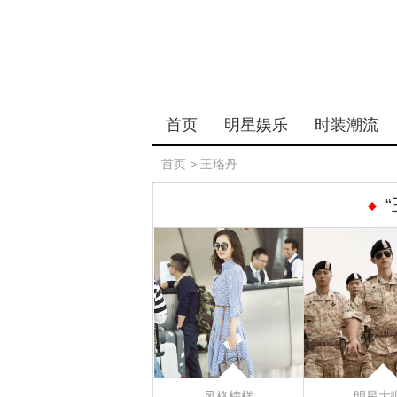
首页
明星娱乐
时装潮流
首页
>
王珞丹
风格榜样
明星大