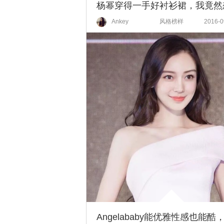
Ankey
风格榜样
2016-0