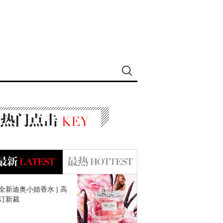
全新迪奥小姐香水 | 高
订新裁