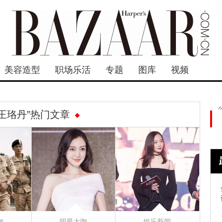
美容造型
职场乐活
专题
图库
视频
“王珞丹”热门文章
咖
明星大咖
娱乐新闻