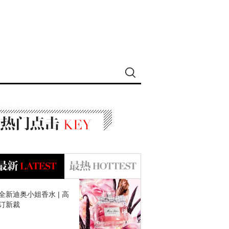
全新迪奥小姐香水 | 高
订新裁