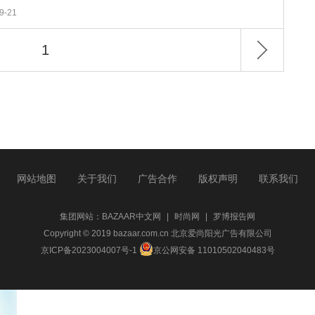
9-21
1
网站地图
关于我们
广告合作
版权声明
联系我们
集团网站：
BAZAAR中文网
|
时尚网
|
罗博报告网
Copyright © 2019 bazaar.com.cn 北京爱尚阳光广告有限公司
京ICP备2023004007号-1
京公网安备 11010502040483号