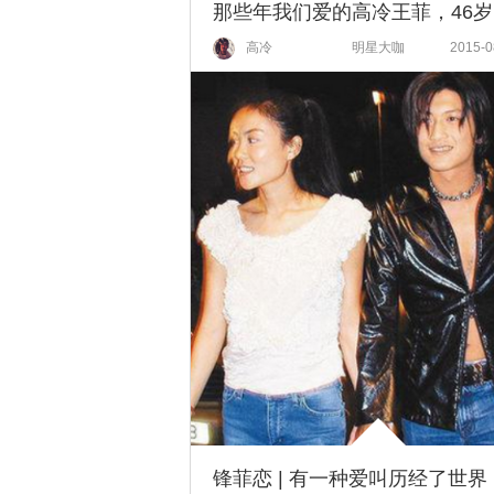
高冷
明星大咖
2015-0