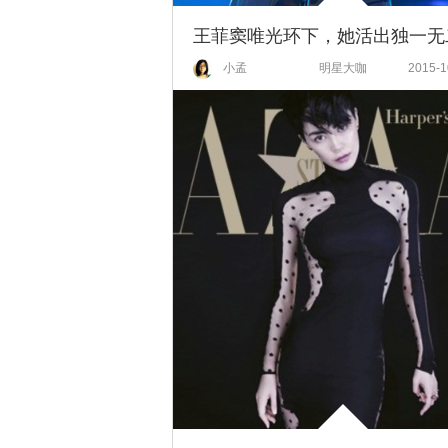
小孟
明星大咖
2015-1