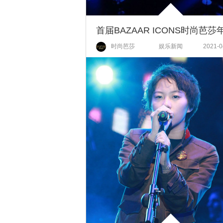
时尚芭莎
娱乐新闻
2021-0