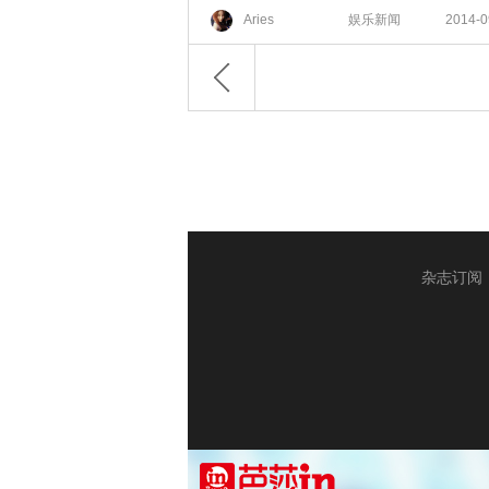
Aries
娱乐新闻
2014-0
杂志订阅