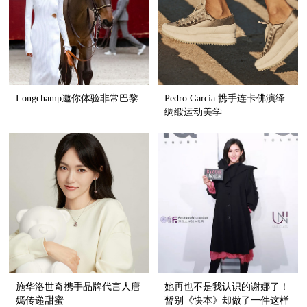
Longchamp邀你体验非常巴黎
Pedro García 携手连卡佛演绎
绸缎运动美学
施华洛世奇携手品牌代言人唐
她再也不是我认识的谢娜了！
嫣传递甜蜜
暂别《快本》却做了一件这样