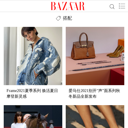
搭配
Frame2021夏季系列 焕活夏日
爱马仕2021别开“声”面系列秋
摩登新灵感
冬新品全新发布