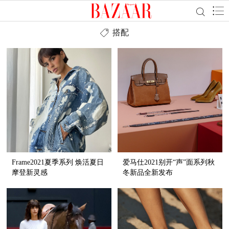
搭配
Frame2021夏季系列 焕活夏日
爱马仕2021别开“声”面系列秋
摩登新灵感
冬新品全新发布