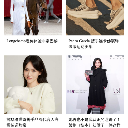
Longchamp邀你体验非常巴黎
Pedro García 携手连卡佛演绎
绸缎运动美学
施华洛世奇携手品牌代言人唐
她再也不是我认识的谢娜了！
嫣传递甜蜜
暂别《快本》却做了一件这样