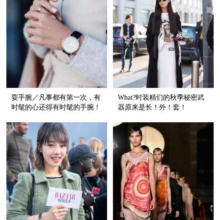
耍手腕／凡事都有第一次，有
What?时装精们的秋季秘密武
时髦的心还得有时髦的手腕！
器原来是长！外！套！