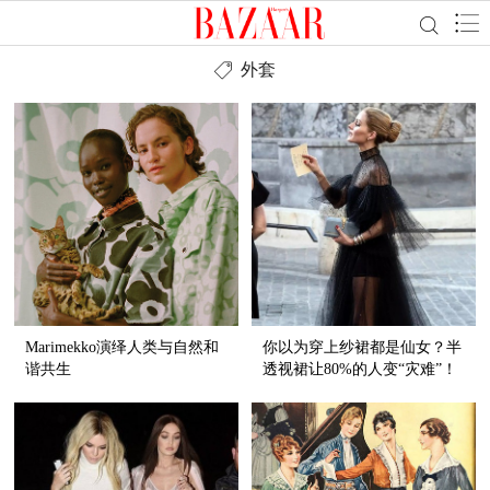
外套
Marimekko演绎人类与自然和
你以为穿上纱裙都是仙女？半
谐共生
透视裙让80%的人变“灾难”！