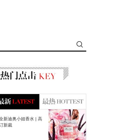
全新迪奥小姐香水 | 高
订新裁