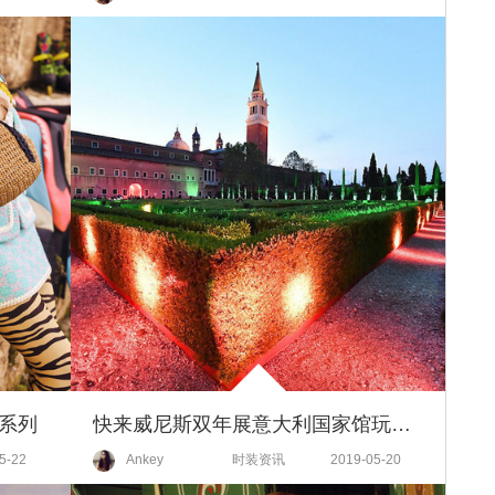
夏系列
快来威尼斯双年展意大利国家馆玩古驰牌迷宫
5-22
Ankey
时装资讯
2019-05-20