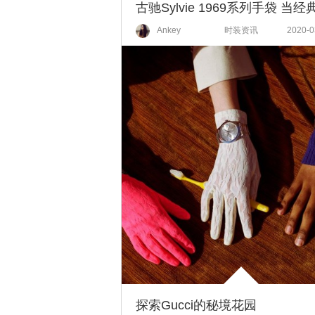
Ankey
时装资讯
2020-0
探索Gucci的秘境花园