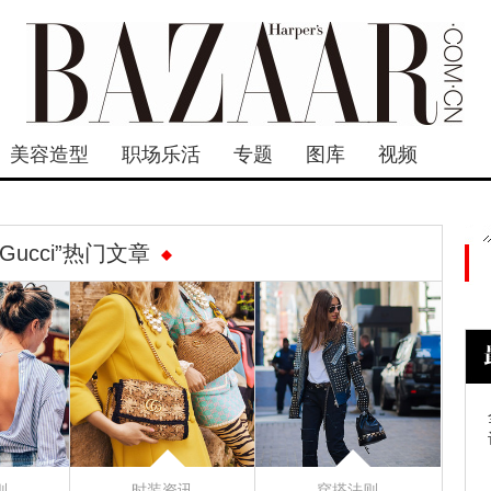
美容造型
职场乐活
专题
图库
视频
“Gucci”热门文章
则
时装资讯
穿搭法则