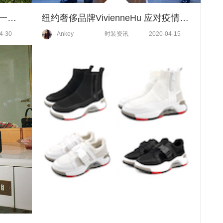
高级的时装，也可以穿得像孩子一样天真！
纽约奢侈品牌VivienneHu 应对疫情开发个人防护用品
4-30
Ankey
时装资讯
2020-04-15