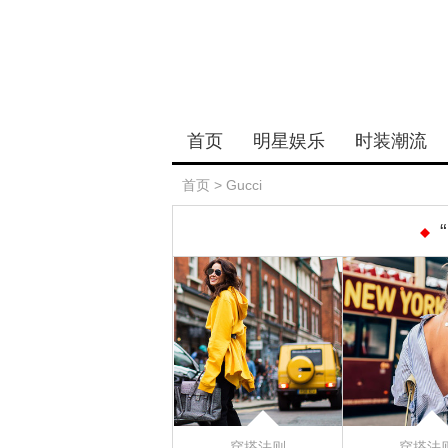
首页
明星娱乐
时装潮流
首页
>
Gucci
穿搭法则
穿搭法