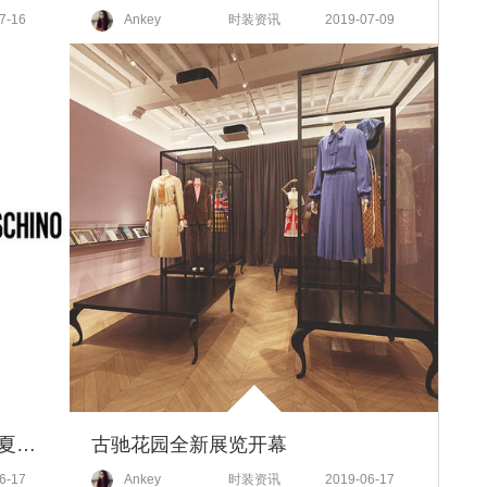
7-16
Ankey
时装资讯
2019-07-09
MOSCHINO 2020女装度假暨春夏男装系列时装秀及秀后派对
古驰花园全新展览开幕
6-17
Ankey
时装资讯
2019-06-17