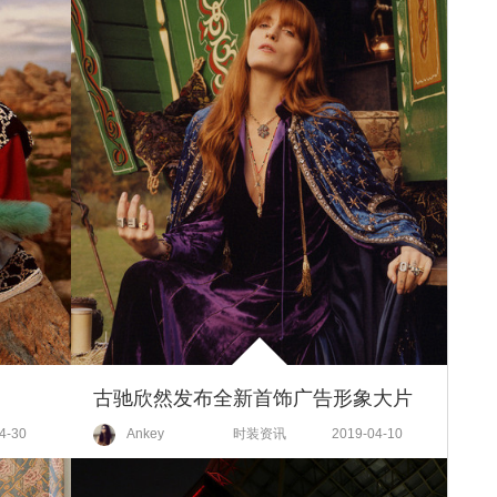
古驰欣然发布全新首饰广告形象大片
4-30
Ankey
时装资讯
2019-04-10