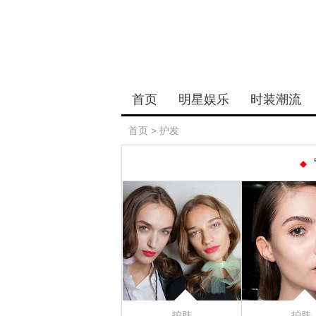
首页
明星娱乐
时装潮流
首页
>
护发
护肤
护肤