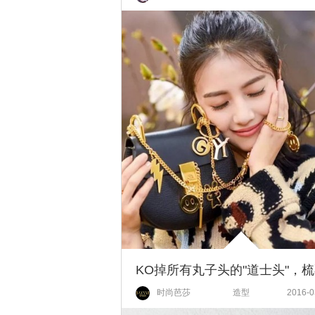
时尚芭莎
造型
2016-0