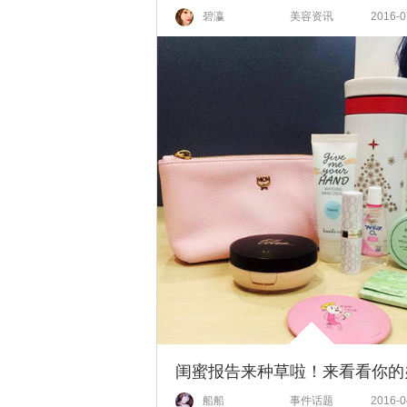
碧瀛
美容资讯
2016-0
船船
事件话题
2016-0