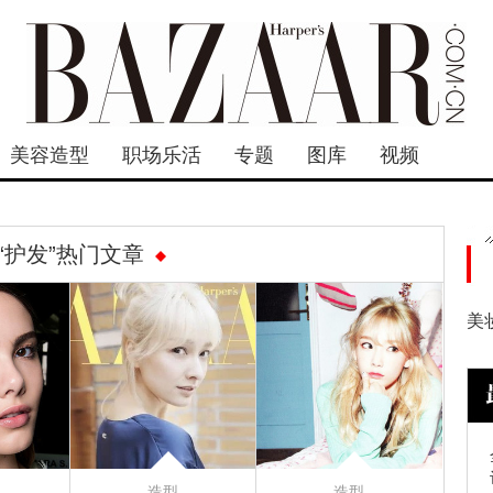
美容造型
职场乐活
专题
图库
视频
“护发”热门文章
美
造型
造型