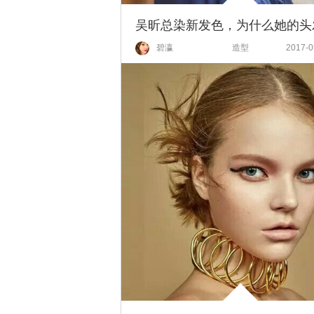
碧瀛
造型
2017-0