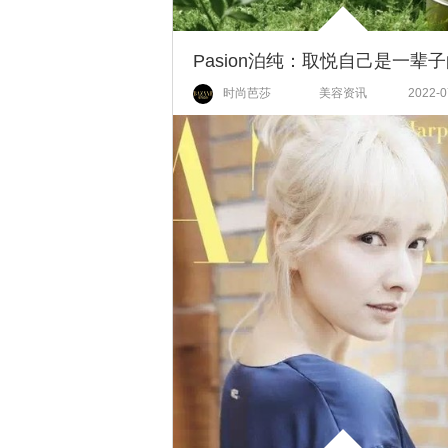
Pasion泊纯：取悦自己是一辈
时尚芭莎
美容资讯
2022-0