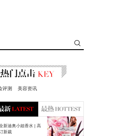
妆评测
美容资讯
全新迪奥小姐香水 | 高
订新裁