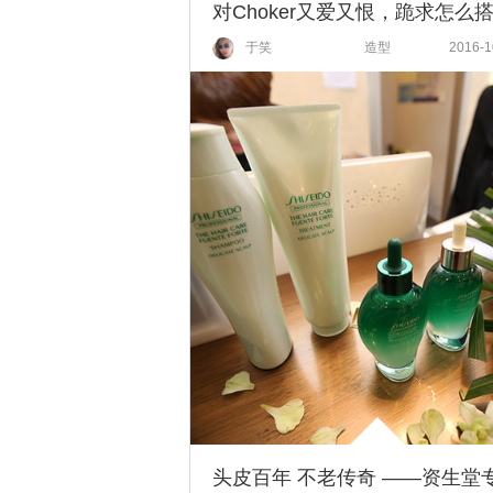
于笑
造型
2016-1