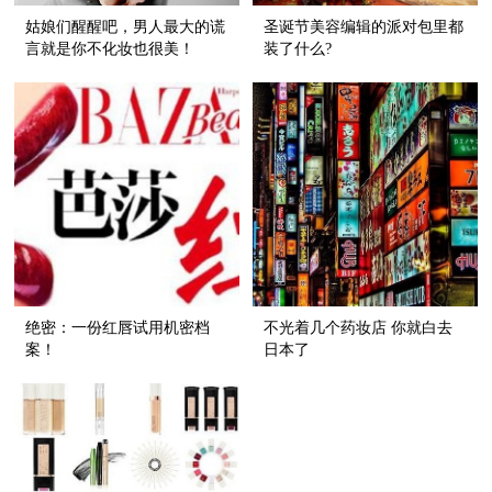
姑娘们醒醒吧，男人最大的谎
圣诞节美容编辑的派对包里都
言就是你不化妆也很美！
装了什么?
绝密：一份红唇试用机密档
不光着几个药妆店 你就白去
案！
日本了