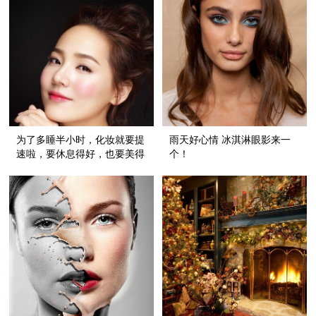
为了多睡半小时，化妆就要提
雨天好心情 冰淇淋眼影来一
速啦，要休息得好，也要美得
个！
闪耀！