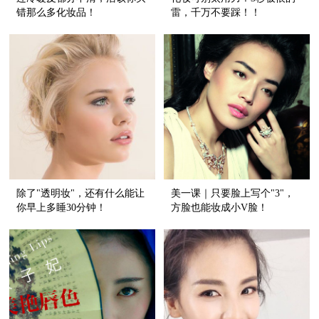
错那么多化妆品！
雷，千万不要踩！！
除了"透明妆"，还有什么能让
美一课｜只要脸上写个"3"，
你早上多睡30分钟！
方脸也能妆成小V脸！