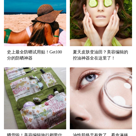
史上最全防晒试用贴！Get100
夏天皮肤变油田？美容编辑的
分的防晒神器
控油神器全在这里了！
晒货啦！美容编辑旅行都带什
油性肌终于有救了，看血淋林