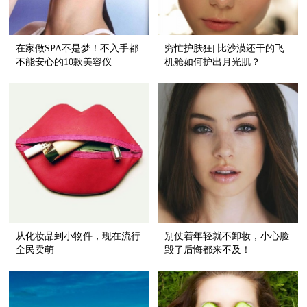
在家做SPA不是梦！不入手都
穷忙护肤狂| 比沙漠还干的飞
不能安心的10款美容仪
机舱如何护出月光肌？
从化妆品到小物件，现在流行
别仗着年轻就不卸妆，小心脸
全民卖萌
毁了后悔都来不及！