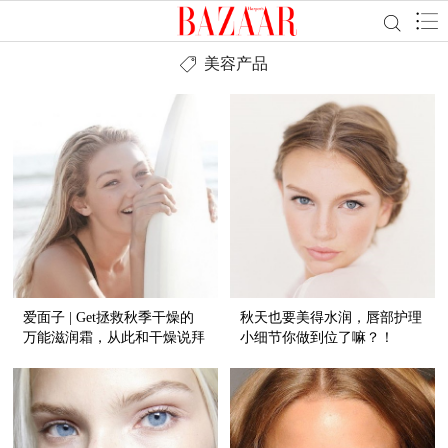
美容产品
爱面子 | Get拯救秋季干燥的
秋天也要美得水润，唇部护理
万能滋润霜，从此和干燥说拜
小细节你做到位了嘛？！
拜！