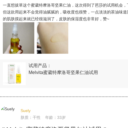
一直想拔草这个蜜葳特摩洛哥坚果仁油，这次得到了芭莎的试用机会，
但这款用起来不会觉得油腻腻的，吸收度也很赞，一点淡淡的茶油味道
的肌肤摸起来就已经很滋润了，皮肤的保湿度也非常好，赞~
试用产品：
Melvita蜜葳特摩洛哥坚果仁油试用
Suely
肤质：干性 年龄：33岁