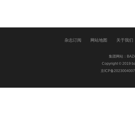
杂志订阅
网站地图
关于我们
集团网站：
BA
Copyright © 20
京ICP备2023004007