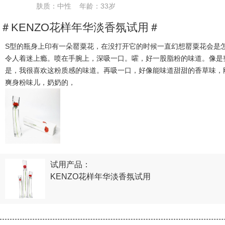
肤质：中性 年龄：33岁
＃KENZO花样年华淡香氛试用＃
S型的瓶身上印有一朵罂粟花，在没打开它的时候一直幻想罂粟花会是
令人着迷上瘾。喷在手腕上，深吸一口。嚯，好一股脂粉的味道。像是
是，我很喜欢这粉质感的味道。再吸一口，好像能味道甜甜的香草味，
爽身粉味儿，奶奶的，
试用产品：
KENZO花样年华淡香氛试用