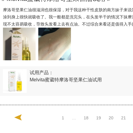
摩洛哥坚果仁油很滋润也很保湿，对于我这种干性皮肤的南方妹子来说
涂到身上很快就吸收了。我一般都是洗完头，在头发半干的情况下抹摩
现不太容易吸收，导致头发看上去有点油。不过综合来看还是值得入手
试用产品：
Melvita蜜葳特摩洛哥坚果仁油试用
1
…
18
19
20
21