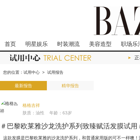
首页
明星娱乐
时装潮流
美容造型
职场乐
正
您的位置：
试用中心
>
试用报告
最新报告
精华报告
格格吉祥
肤质：油性 年龄：63岁
＃巴黎欧莱雅沙龙洗护系列致臻赋活发膜试用
这款发膜是巴黎欧莱雅的沙龙洗护系列，和普通家用版的可不一样噢！