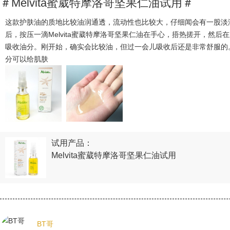
＃Melvita蜜葳特摩洛哥坚果仁油试用＃
这款护肤油的质地比较油润通透，流动性也比较大，仔细闻会有一股淡
后，按压一滴Melvita蜜葳特摩洛哥坚果仁油在手心，捂热搓开，然
吸收油分。刚开始，确实会比较油，但过一会儿吸收后还是非常舒服的
分可以给肌肤
试用产品：
Melvita蜜葳特摩洛哥坚果仁油试用
BT哥