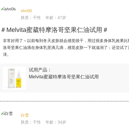
shn06
肤质：干性 年龄：47岁
＃Melvita蜜葳特摩洛哥坚果仁油试用＃
非常好用了～以前每到冬天皮肤就会感觉很干，用过很多身体乳效果比较一
洛哥坚果仁油滴在身体乳里滴几滴，感觉皮肤一下就滋润了；还尝试了
泽。
试用产品：
Melvita蜜葳特摩洛哥坚果仁油试用
白雪
肤质：干性 年龄：34岁