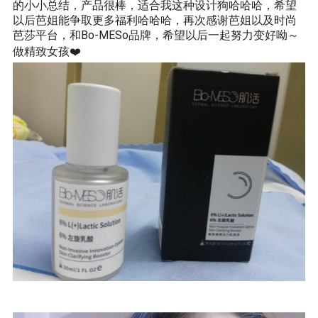
的小小总结，产品很棒，适合我这种设计狗哈哈哈，希望
以后芭姐能争取更多福利哈哈哈，再次感谢芭姐以及时尚
芭莎平台，和Bo-MESo品牌，希望以后一起努力变好呦～
做精致女孩❤️