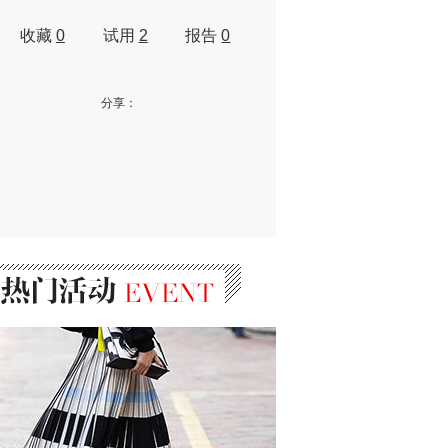
收藏
0
试用
2
报告
0
分享：