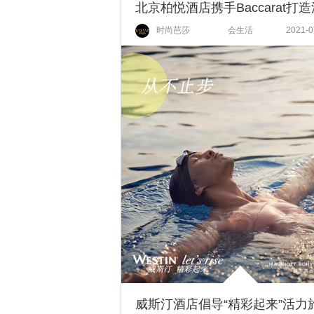
时尚芭莎
会生活
2021-0