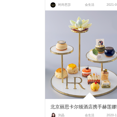
时尚芭莎
会生活
2021-0
刘晶
会生活
2020-1