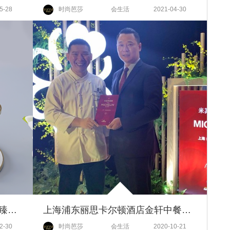
5-28
时尚芭莎
会生活
2021-04-30
北京丽思卡尔顿酒店携手赫莲娜臻呈跨界下午茶
上海浦东丽思卡尔顿酒店金轩中餐厅摘得2021年米其林一星餐厅
2-30
时尚芭莎
会生活
2020-10-21