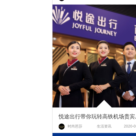
时尚芭莎
生活资讯
2020-0