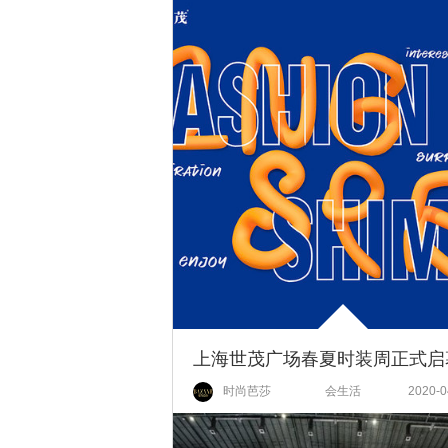
时尚芭莎
会生活
2020-0