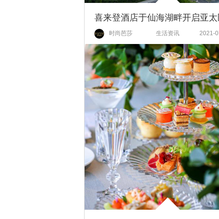
时尚芭莎
生活资讯
2021-0