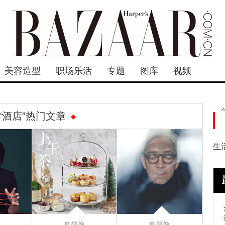
美容造型
职场乐活
专题
图库
视频
“酒店”热门文章
生
真偶像
真偶像