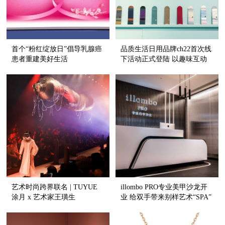
首个“粉红绽放日”倡导乳腺癌
品质生活日用品牌ch22首次线
患者重建美好生活
下活动正式登陆 以趣味互动
色彩空间 传递优质舒适生活
美学
艺术时尚跨界联名 | TUYUE
illombo PRO专业美甲沙龙开
涂月 x 艺术家王璜生
业 给双手带来别样艺术“SPA”