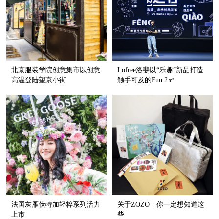
北京服装学院创意集市以创意
Lofree洛斐以“乐趣”新品打造
高温登陆望京小街
触手可及的Fun 2㎡
法国灰雁伏特加轻粹系列活力
关于ZOZO，你一定想知道这
上市
些