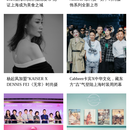
证上海成为美食之城
饰系列全新上市
杨起凤加盟“KAISER X
Cabbeen卡宾X中华文化，藏东
DENNIS FEI《无常》时尚摄
方“壵”气登陆上海时装周闭幕
影展”公益生命 国际响应
大秀