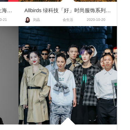
2021上海米其林指南发布 见证上海成为美食之城
Allbirds 绿科技「好」时尚服饰系列全新上市
0-21
刘晶
会生活
2020-10-20