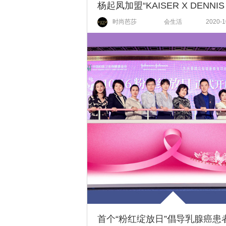
时尚芭莎
会生活
2020-1