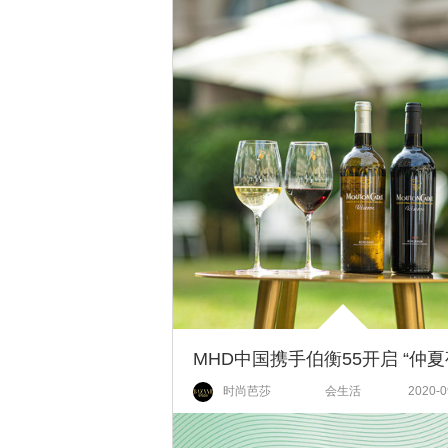
时尚芭莎
会生活
2020-0