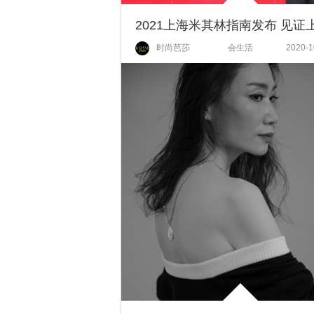
时尚芭莎
会生活
2020-1