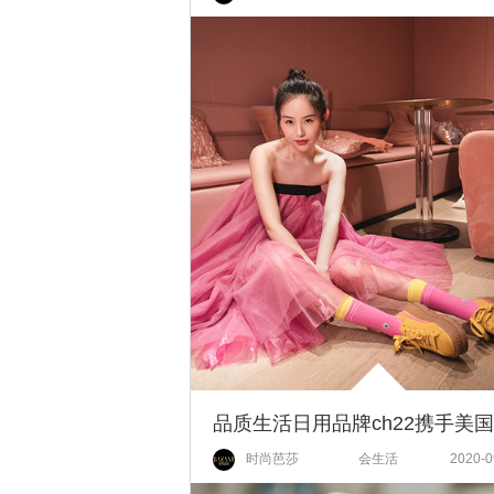
时尚芭莎
会生活
2020-0