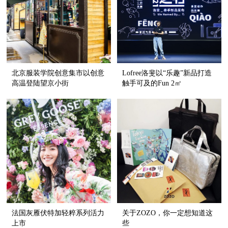
北京服装学院创意集市以创意
Lofree洛斐以“乐趣”新品打造
高温登陆望京小街
触手可及的Fun 2㎡
法国灰雁伏特加轻粹系列活力
关于ZOZO，你一定想知道这
上市
些