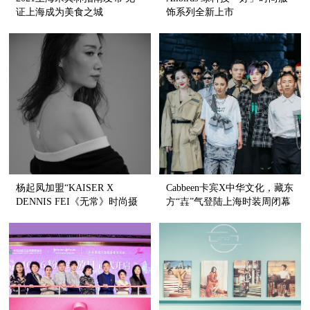
证上海成为美食之城
饰系列全新上市
杨起凤加盟“KAISER X
Cabbeen卡宾X中华文化，藏东
DENNIS FEI《无常》时尚摄
方“壵”气登陆上海时装周闭幕
影展”公益生命 国际响应
大秀