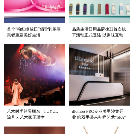
首个“粉红绽放日”倡导乳腺癌
品质生活日用品牌ch22首次线
患者重建美好生活
下活动正式登陆 以趣味互动
色彩空间 传递优质舒适生活
美学
艺术时尚跨界联名 | TUYUE
illombo PRO专业美甲沙龙开
涂月 x 艺术家王璜生
业 给双手带来别样艺术“SPA”