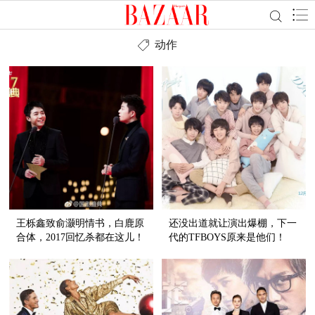
动作
王栎鑫致俞灏明情书，白鹿原
还没出道就让演出爆棚，下一
合体，2017回忆杀都在这儿！
代的TFBOYS原来是他们！