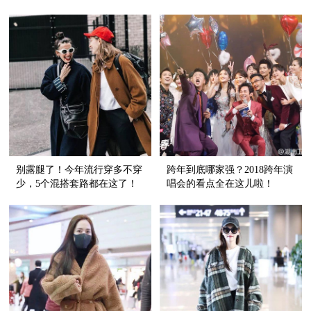
天的时髦！
这么时髦？！
别露腿了！今年流行穿多不穿
跨年到底哪家强？2018跨年演
少，5个混搭套路都在这了！
唱会的看点全在这儿啦！