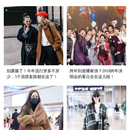
天的时髦！
这么时髦？！
别露腿了！今年流行穿多不穿
跨年到底哪家强？2018跨年演
少，5个混搭套路都在这了！
唱会的看点全在这儿啦！