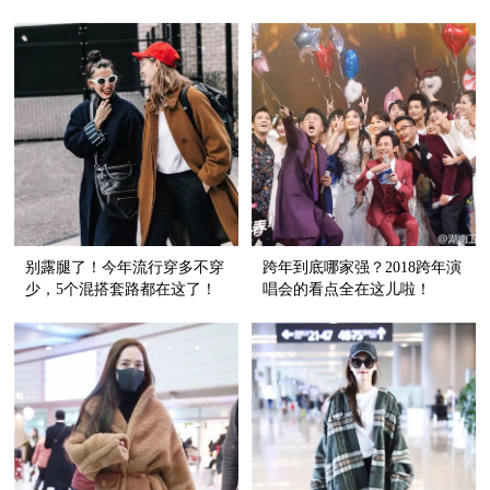
天的时髦！
这么时髦？！
别露腿了！今年流行穿多不穿
跨年到底哪家强？2018跨年演
少，5个混搭套路都在这了！
唱会的看点全在这儿啦！